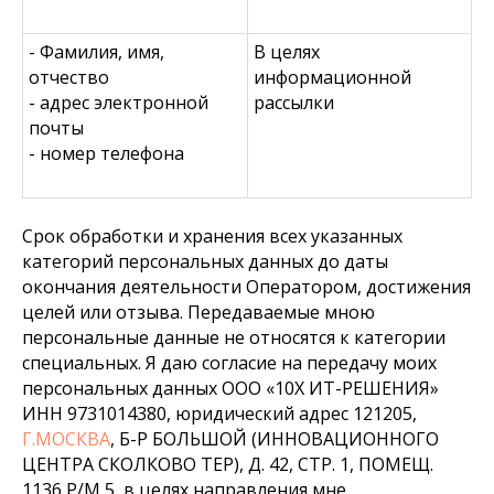
- Фамилия, имя,
В целях
отчество
информационной
- адрес электронной
рассылки
почты
- номер телефона
Срок обработки и хранения всех указанных
категорий персональных данных до даты
окончания деятельности Оператором, достижения
целей или отзыва. Передаваемые мною
персональные данные не относятся к категории
специальных. Я даю согласие на передачу моих
персональных данных ООО «10Х ИТ-РЕШЕНИЯ»
ИНН 9731014380, юридический адрес 121205,
Г.МОСКВА
, Б-Р БОЛЬШОЙ (ИННОВАЦИОННОГО
ЦЕНТРА СКОЛКОВО ТЕР), Д. 42, СТР. 1, ПОМЕЩ.
1136 Р/М 5, в целях направления мне