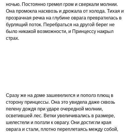
ночью. Постоянно гремел гром и сверкали молнии.
Она промокла насквозь и дрожала от холода. Тихая и
прозрачная речка на глубине оврага превратилась в
бурлящий поток. Перебраться на другой берег не
было никакой возможности, и Принцессу накрыл
страх.
Сразу же на доме зашевелился и пополз плющ в
сторону принцессы. Она это увидела даже сквозь
пелену дождя при ударе очередной молнии,
осветившей лес. Ветки увеличивались в размере,
шелестели и ползли к оврагу. Они достигли края
оврага и стали, плотно переплетаясь между собой,