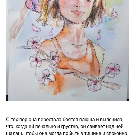
С тех пор она перестала боятся плюща и выяснила,
что, когда ей печально и грустно, он свивает над ней
шалаш, чтобы она могла побыть в тишине и спокойно