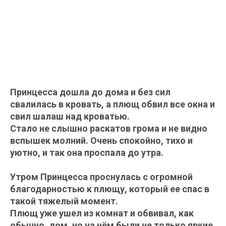
Принцесса дошла до дома и без сил
свалилась в кровать, а плющ обвил все окна и
свил шалаш над кроватью.
Стало не слышно раскатов грома и не видно
вспышек молний. Очень спокойно, тихо и
уютно, и так она проспала до утра.
Утром Принцесса проснулась с огромной
благодарностью к плющу, который ее спас в
такой тяжелый момент.
Плющ уже ушел из комнат и обвивал, как
обычно, дом, но на нём были не только яркие