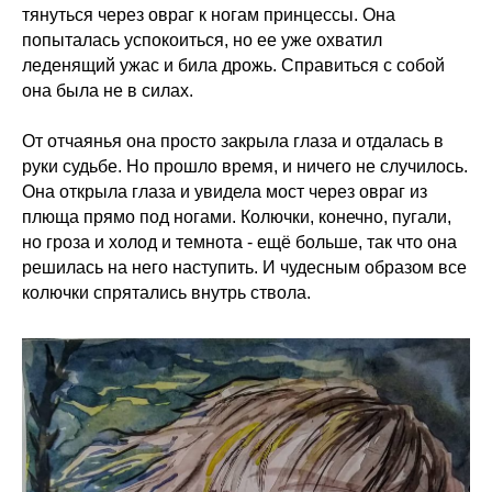
тянуться через овраг к ногам принцессы. Она
попыталась успокоиться, но ее уже охватил
леденящий ужас и била дрожь. Справиться с собой
она была не в силах.
От отчаянья она просто закрыла глаза и отдалась в
руки судьбе. Но прошло время, и ничего не случилось.
Она открыла глаза и увидела мост через овраг из
плюща прямо под ногами. Колючки, конечно, пугали,
но гроза и холод и темнота - ещё больше, так что она
решилась на него наступить. И чудесным образом все
колючки спрятались внутрь ствола.