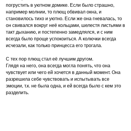
погрустить в уютном домике. Если было страшно,
например молнии, то плющ обвивал окна, и
становилось тихо и уютно. Если же она гневалась, то
он свивался вокруг неё кольцами, шелестя листьями в
такт дыханию, и постепенно замедлялся, и с ним
всегда было проще успокоиться. А колючки всегда
исчезали, как только принцесса его трогала.
С тех пор плющ стал её лучшим другом.
Глядя на него, она всегда могла понять, что она
чувствует или чего ей хочется в данный момент. Она
разрешила себе чувствовать и испытывать все
эмоции, т.к. не была одна, и ей всегда было с кем это
разделить.