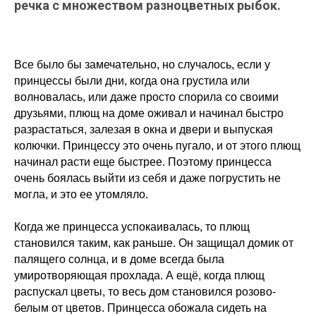
речка с множеством разноцветных рыбок.
Все было бы замечательно, но случалось, если у
принцессы были дни, когда она грустила или
волновалась, или даже просто спорила со своими
друзьями, плющ на доме оживал и начинал быстро
разрастаться, залезая в окна и двери и выпуская
колючки. Принцессу это очень пугало, и от этого плющ
начинал расти еще быстрее. Поэтому принцесса
очень боялась выйти из себя и даже погрустить не
могла, и это ее утомляло.
Когда же принцесса успокаивалась, то плющ
становился таким, как раньше. Он защищал домик от
палящего солнца, и в доме всегда была
умиротворяющая прохлада. А ещё, когда плющ
распускал цветы, то весь дом становился розово-
белым от цветов. Принцесса обожала сидеть на